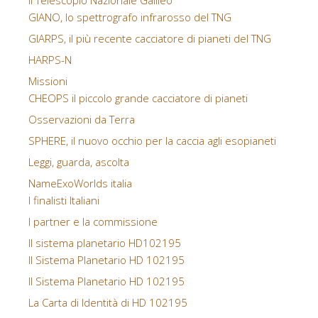
Il Telescopio Nazionale Galileo
GIANO, lo spettrografo infrarosso del TNG
GIARPS, il più recente cacciatore di pianeti del TNG
HARPS-N
Missioni
CHEOPS il piccolo grande cacciatore di pianeti
Osservazioni da Terra
SPHERE, il nuovo occhio per la caccia agli esopianeti
Leggi, guarda, ascolta
NameExoWorlds italia
I finalisti Italiani
I partner e la commissione
Il sistema planetario HD102195
Il Sistema Planetario HD 102195
Il Sistema Planetario HD 102195
La Carta di Identità di HD 102195