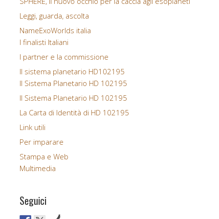
SPHERE, il nuovo occhio per la caccia agli esopianeti
Leggi, guarda, ascolta
NameExoWorlds italia
I finalisti Italiani
I partner e la commissione
Il sistema planetario HD102195
Il Sistema Planetario HD 102195
Il Sistema Planetario HD 102195
La Carta di Identità di HD 102195
Link utili
Per imparare
Stampa e Web
Multimedia
Seguici