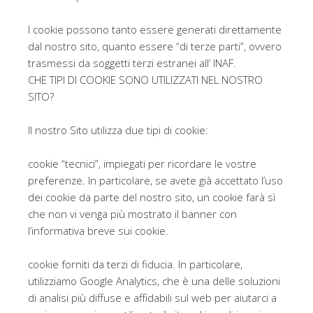
I cookie possono tanto essere generati direttamente
dal nostro sito, quanto essere “di terze parti”, ovvero
trasmessi da soggetti terzi estranei all’ INAF.
CHE TIPI DI COOKIE SONO UTILIZZATI NEL NOSTRO
SITO?
Il nostro Sito utilizza due tipi di cookie:
cookie “tecnici”, impiegati per ricordare le vostre
preferenze. In particolare, se avete già accettato l’uso
dei cookie da parte del nostro sito, un cookie farà sì
che non vi venga più mostrato il banner con
l’informativa breve sui cookie.
cookie forniti da terzi di fiducia. In particolare,
utilizziamo Google Analytics, che è una delle soluzioni
di analisi più diffuse e affidabili sul web per aiutarci a