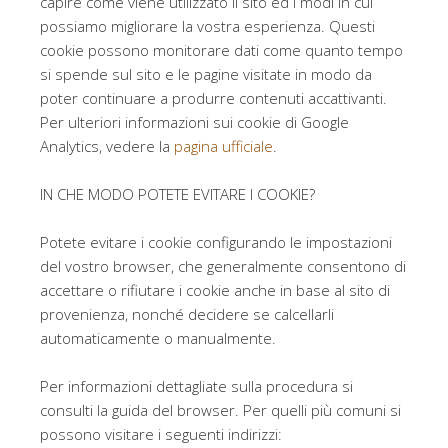
capire come viene utilizzato il sito ed i modi in cui
possiamo migliorare la vostra esperienza. Questi
cookie possono monitorare dati come quanto tempo
si spende sul sito e le pagine visitate in modo da
poter continuare a produrre contenuti accattivanti.
Per ulteriori informazioni sui cookie di Google
Analytics, vedere la
pagina ufficiale
.
IN CHE MODO POTETE EVITARE I COOKIE?
Potete evitare i cookie configurando le impostazioni
del vostro browser, che generalmente consentono di
accettare o rifiutare i cookie anche in base al sito di
provenienza, nonché decidere se calcellarli
automaticamente o manualmente.
Per informazioni dettagliate sulla procedura si
consulti la guida del browser. Per quelli più comuni si
possono visitare i seguenti indirizzi: