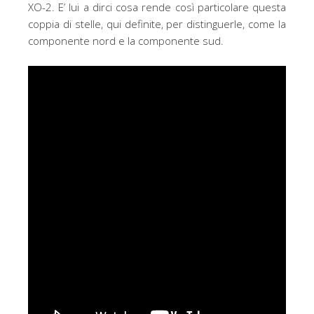
XO-2. E’ lui a dirci cosa rende così particolare questa
coppia di stelle, qui definite, per distinguerle, come la
componente nord e la componente sud.