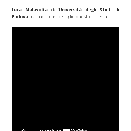
Luca Malavolta
dell’
Università degli Studi di
Padova
ha studiato in dettaglio questo sistema.