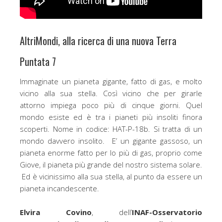
AltriMondi, alla ricerca di una nuova Terra
Puntata 7
Immaginate un pianeta gigante, fatto di gas, e molto
vicino alla sua stella. Così vicino che per girarle
attorno impiega poco più di cinque giorni. Quel
mondo esiste ed è tra i pianeti più insoliti finora
scoperti. Nome in codice: HAT-P-18b. Si tratta di un
mondo davvero insolito. E’ un gigante gassoso, un
pianeta enorme fatto per lo più di gas, proprio come
Giove, il pianeta più grande del nostro sistema solare.
Ed è vicinissimo alla sua stella, al punto da essere un
pianeta incandescente.
Elvira Covino
, dell’
INAF-Osservatorio