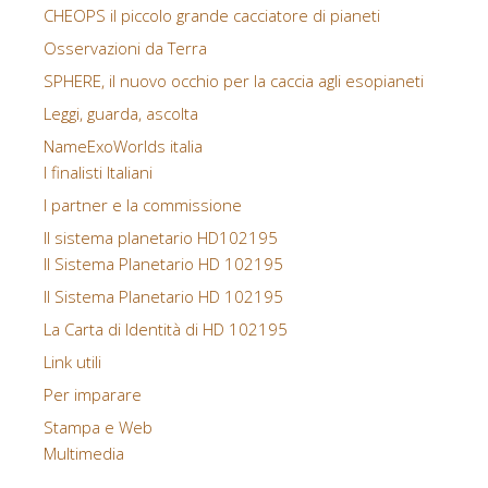
CHEOPS il piccolo grande cacciatore di pianeti
Osservazioni da Terra
SPHERE, il nuovo occhio per la caccia agli esopianeti
Leggi, guarda, ascolta
NameExoWorlds italia
I finalisti Italiani
I partner e la commissione
Il sistema planetario HD102195
Il Sistema Planetario HD 102195
Il Sistema Planetario HD 102195
La Carta di Identità di HD 102195
Link utili
Per imparare
Stampa e Web
Multimedia