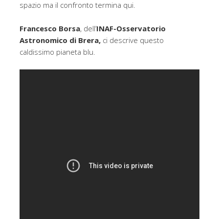
spazio ma il confronto termina qui.
Francesco Borsa
, dell’
INAF-Osservatorio
Astronomico di Brera,
ci descrive questo
caldissimo pianeta blu.