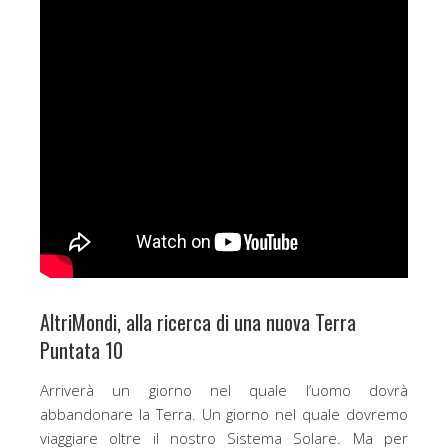
AltriMondi, alla ricerca di una nuova Terra
Puntata 10
Arriverà un giorno nel quale l’uomo dovrà
abbandonare la Terra. Un giorno nel quale dovremo
viaggiare oltre il nostro Sistema Solare. Ma per