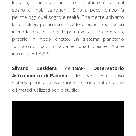
lontano, attorno ad una stella distante è stato il
sogno di molti astronomi. Sino a poco tempo fa
perché oggi quel sogno è realtà. Finalmente abbiamo
la tecnologia per iniziare a vedere pianeti extrasolari
in modo diretto. E per la prima volta si è osservato,
proprio in modo diretto, un sistema planetario
formato non da uno ma da ben quattro pianeti! Nome
in codice HR 8799.
Silvano Desidera
dell’
INAF- Osservatorio
Astronomico di Padova
ci
descrive questo nuovo
sistema planetario mostrandoci le sue caratteristiche
e i metodi utilizzati per lo studio.