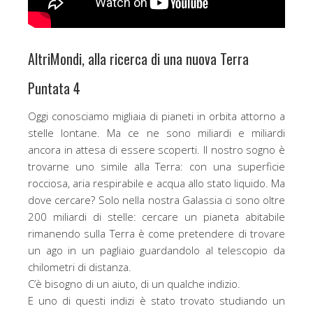
AltriMondi, alla ricerca di una nuova Terra
Puntata 4
Oggi conosciamo migliaia di pianeti in orbita attorno a
stelle lontane. Ma ce ne sono miliardi e miliardi
ancora in attesa di essere scoperti. Il nostro sogno è
trovarne uno simile alla Terra: con una superficie
rocciosa, aria respirabile e acqua allo stato liquido. Ma
dove cercare? Solo nella nostra Galassia ci sono oltre
200 miliardi di stelle: cercare un pianeta abitabile
rimanendo sulla Terra è come pretendere di trovare
un ago in un pagliaio guardandolo al telescopio da
chilometri di distanza.
C’è bisogno di un aiuto, di un qualche indizio.
E uno di questi indizi è stato trovato studiando un