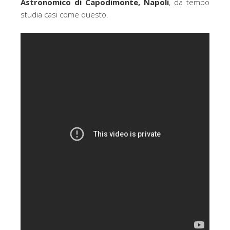
Astronomico di Capodimonte, Napoli
, da tempo
studia casi come questo.