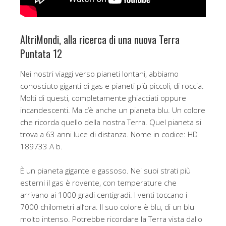
AltriMondi, alla ricerca di una nuova Terra
Puntata 12
Nei nostri viaggi verso pianeti lontani, abbiamo
conosciuto giganti di gas e pianeti più piccoli, di roccia.
Molti di questi, completamente ghiacciati oppure
incandescenti. Ma c’è anche un pianeta blu. Un colore
che ricorda quello della nostra Terra. Quel pianeta si
trova a 63 anni luce di distanza. Nome in codice: HD
189733 A b.
È un pianeta gigante e gassoso. Nei suoi strati più
esterni il gas è rovente, con temperature che
arrivano ai 1000 gradi centigradi. I venti toccano i
7000 chilometri all’ora. Il suo colore è blu, di un blu
molto intenso. Potrebbe ricordare la Terra vista dallo