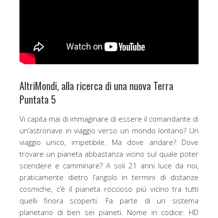
AltriMondi, alla ricerca di una nuova Terra
Puntata 5
Vi capita mai di immaginare di essere il comandante di
un’astronave in viaggio verso un mondo lontano? Un
viaggio unico, irripetibile. Ma dove andare? Dove
trovare un pianeta abbastanza vicino sul quale poter
scendere e camminare? A soli 21 anni luce da noi,
praticamente dietro l’angolo in termini di distanze
cosmiche, c’è il pianeta roccioso più vicino tra tutti
quelli finora scoperti. Fa parte di un sistema
planetario di ben sei pianeti. Nome in codice: HD