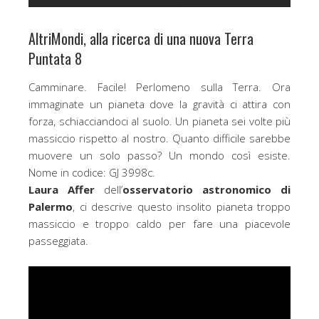
AltriMondi, alla ricerca di una nuova Terra
Puntata 8
Camminare. Facile! Perlomeno sulla Terra. Ora
immaginate un pianeta dove la gravità ci attira con
forza, schiacciandoci al suolo. Un pianeta sei volte più
massiccio rispetto al nostro. Quanto difficile sarebbe
muovere un solo passo? Un mondo così esiste.
Nome in codice: GJ 3998c.
Laura Affer
dell’
osservatorio astronomico di
Palermo
, ci descrive questo insolito pianeta troppo
massiccio e troppo caldo per fare una piacevole
passeggiata.