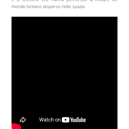
mondo lontano disperso nello spazio.