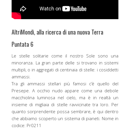
AltriMondi, alla ricerca di una nuova Terra
Puntata 6
Le stelle solitarie come il nostro Sole sono una
minoranza. La gran parte delle si trovano in sistemi
multipli, o in aggregati di centinaia di stelle: i cosiddetti
ammassi.
Tra gli ammassi stellari più famosi c’è quello del
Presepe. A occhio nudo appare come una debole
macchiolina luminosa nel cielo, ma è in realtà un
insieme di migliaia di stelle ravvicinate tra loro. Per
quanto sorprendente possa sembrare, è qui dentro
che abbiamo scoperto un sistema di pianeti. Nome in
codice: Pr0211