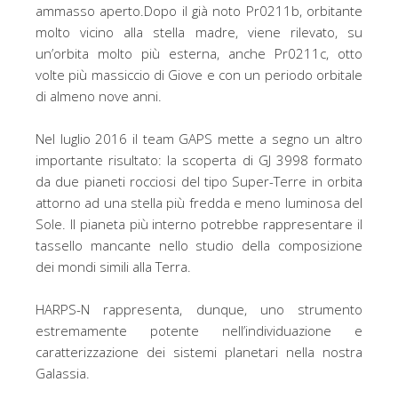
ammasso aperto.Dopo il già noto Pr0211b, orbitante
molto vicino alla stella madre, viene rilevato, su
un’orbita molto più esterna, anche Pr0211c, otto
volte più massiccio di Giove e con un periodo orbitale
di almeno nove anni.
Nel luglio 2016 il team GAPS mette a segno un altro
importante risultato: la scoperta di GJ 3998 formato
da due pianeti rocciosi del tipo Super-Terre in orbita
attorno ad una stella più fredda e meno luminosa del
Sole. Il pianeta più interno potrebbe rappresentare il
tassello mancante nello studio della composizione
dei mondi simili alla Terra.
HARPS-N rappresenta, dunque, uno strumento
estremamente potente nell’individuazione e
caratterizzazione dei sistemi planetari nella nostra
Galassia.