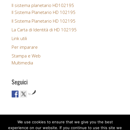
Il sistema planetario HD102195
Il Sistema Planetario HD 102195
Il Sistema Planetario HD 102195
La Carta di Identità di HD 102195
Link utili
Per imparare
Stampa e Web
Multimedia
Seguici
by
We use cookies to ensure that we give you the best
experience on our website. If you continue to use this site we