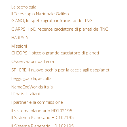
La tecnologia
Il Telescopio Nazionale Galileo
GIANO, lo spettrografo infrarosso del TNG
GIARPS, il più recente cacciatore di pianeti del TNG
HARPS-N
Missioni
CHEOPS il piccolo grande cacciatore di pianeti
Osservazioni da Terra
SPHERE, il nuovo occhio per la caccia agli esopianeti
Leggi, guarda, ascolta
NameExoWorlds italia
I finalisti Italiani
I partner e la commissione
Il sistema planetario HD102195
Il Sistema Planetario HD 102195
Il Sistema Planetario HD 102195