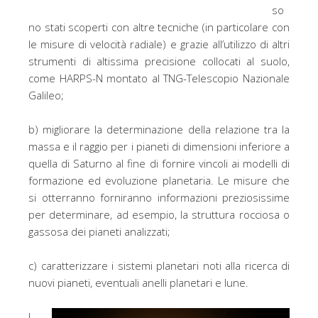
so
no stati scoperti con altre tecniche (in particolare con
le misure di velocità radiale) e grazie all’utilizzo di altri
strumenti di altissima precisione collocati al suolo,
come HARPS-N montato al TNG-Telescopio Nazionale
Galileo;
b) migliorare la determinazione della relazione tra la
massa e il raggio per i pianeti di dimensioni inferiore a
quella di Saturno al fine di fornire vincoli ai modelli di
formazione ed evoluzione planetaria. Le misure che
si otterranno forniranno informazioni preziosissime
per determinare, ad esempio, la struttura rocciosa o
gassosa dei pianeti analizzati;
c) caratterizzare i sistemi planetari noti alla ricerca di
nuovi pianeti, eventuali anelli planetari e lune.
I