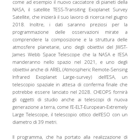
come ad esempio il nuovo cacciatore di pianeti della
NASA, il satellite TESS-Transiting Exoplanet Survey
Satellite, che inizierà il suo lavoro di ricerca nel giugno
2018. Inoltre, i dati saranno preziosi per la
programmazione delle osservazioni mirate a
comprendere la composizione e la struttura delle
atmosfere planetarie, uno degli obiettivi del JWST-
James Webb Space Telescope che la NASA e l’ESA
manderanno nello spazio nel 2021, e uno degli
obiettivi anche di ARIEL (Atmospheric Remote-Sensing
Infrared Exoplanet Large-survey) dell’ESA, un
telescopio spaziale in attesa di conferma finale che
potrebbe essere lanciato nel 2028. CHEOPS fornirà
gli oggetti di studio anche ai telescopi di nuova
generazione a terra, come l’E-ELT-European-Extremely
Large Telescope, il telescopio ottico dell’ESO con un
diametro di 39 metri.
Il programma, che ha portato alla realizzazione di