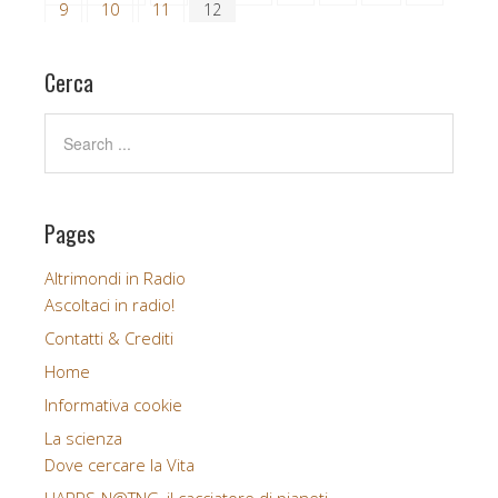
9
10
11
12
Cerca
Pages
Altrimondi in Radio
Ascoltaci in radio!
Contatti & Crediti
Home
Informativa cookie
La scienza
Dove cercare la Vita