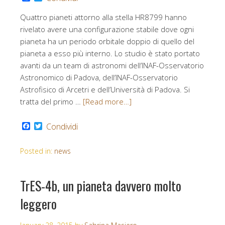
Quattro pianeti attorno alla stella HR8799 hanno
rivelato avere una configurazione stabile dove ogni
pianeta ha un periodo orbitale doppio di quello del
pianeta a esso più interno. Lo studio è stato portato
avanti da un team di astronomi dell’INAF-Osservatorio
Astronomico di Padova, dell’INAF-Osservatorio
Astrofisico di Arcetri e dell’Università di Padova. Si
tratta del primo …
[Read more…]
Facebook
Twitter
Condividi
Posted in:
news
TrES-4b, un pianeta davvero molto
leggero