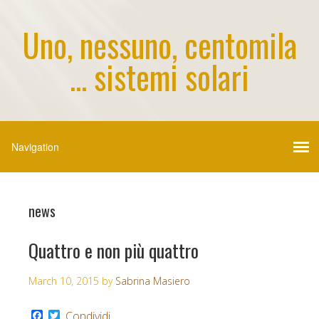
Uno, nessuno, centomila
... sistemi solari
news
Quattro e non più quattro
March 10, 2015
by
Sabrina Masiero
Facebook
Twitter
Condividi