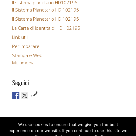
Il sistema planetario HD102195
Il Sistema Planetario HD 102195
Il Sistema Planetario HD 102195
La Carta di Identità di HD 102195
Link utili
Per imparare
Stampa e Web
Multimedia
Seguici
by
We use cookies to ensure that we give you the best
experience on our website. If you continue to use this site we