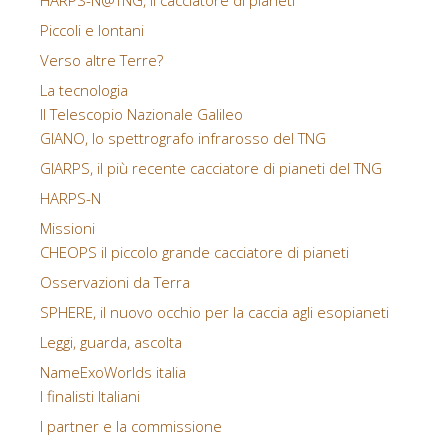
HARPS-N@TNG, il cacciatore di pianeti
Piccoli e lontani
Verso altre Terre?
La tecnologia
Il Telescopio Nazionale Galileo
GIANO, lo spettrografo infrarosso del TNG
GIARPS, il più recente cacciatore di pianeti del TNG
HARPS-N
Missioni
CHEOPS il piccolo grande cacciatore di pianeti
Osservazioni da Terra
SPHERE, il nuovo occhio per la caccia agli esopianeti
Leggi, guarda, ascolta
NameExoWorlds italia
I finalisti Italiani
I partner e la commissione