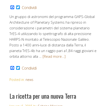
Facebook
Twitter
Condividi
Un gruppo di astronomi del programma GAPS-Global
Architecture of Planetary Systems ha ripreso in
considerazione i parametri del sistema planetario
TrES-4 utilizzando lo spettrografo di alta precisione
HARPS-N montato al Telescopio Nazionale Galileo.
Posto a 1400 anni-luce di distanza dalla Terra, il
pianeta TrES-4b ha un raggio pari a1,84 raggi gioviani e
orbita attorno alla …
[Read more…]
Facebook
Twitter
Condividi
Posted in:
news
La ricetta per una nuova Terra