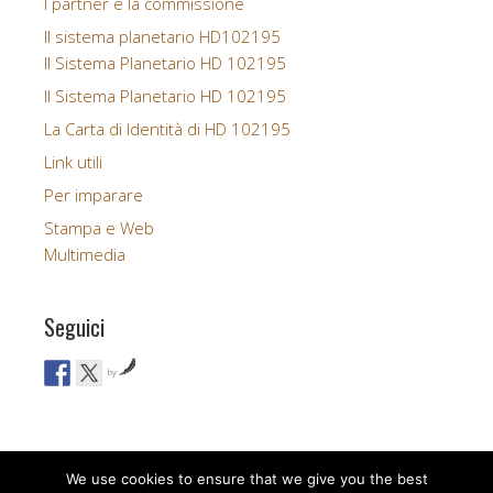
I partner e la commissione
Il sistema planetario HD102195
Il Sistema Planetario HD 102195
Il Sistema Planetario HD 102195
La Carta di Identità di HD 102195
Link utili
Per imparare
Stampa e Web
Multimedia
Seguici
by
We use cookies to ensure that we give you the best