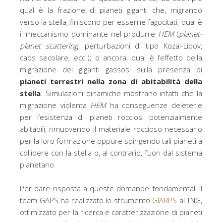
qual è la frazione di pianeti giganti che, migrando
verso la stella, finiscono per esserne fagocitati; qual è
il meccanismo dominante nel produrre
HEM
(
planet-
planet scattering
, perturbazioni di tipo Kozai-Lidov,
caos secolare, ecc.); o ancora, qual è l’effetto della
migrazione dei giganti gassosi sulla presenza di
pianeti terrestri nella zona di abitabilità della
stella
. Simulazioni dinamiche mostrano infatti che la
migrazione violenta
HEM
ha conseguenze deleterie
per l’esistenza di pianeti rocciosi potenzialmente
abitabili, rimuovendo il materiale roccioso necessario
per la loro formazione oppure spingendo tali pianeti a
collidere con la stella o, al contrario, fuori dal sistema
planetario.
Per dare risposta a queste domande fondamentali il
team GAPS ha realizzato lo strumento
GIARPS
al TNG,
ottimizzato per la ricerca e caratterizzazione di pianeti