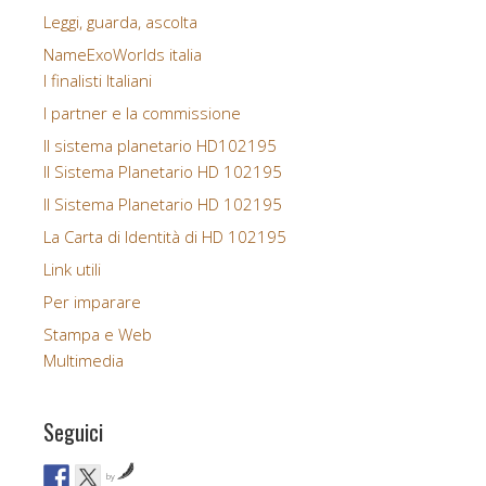
Leggi, guarda, ascolta
NameExoWorlds italia
I finalisti Italiani
I partner e la commissione
Il sistema planetario HD102195
Il Sistema Planetario HD 102195
Il Sistema Planetario HD 102195
La Carta di Identità di HD 102195
Link utili
Per imparare
Stampa e Web
Multimedia
Seguici
by