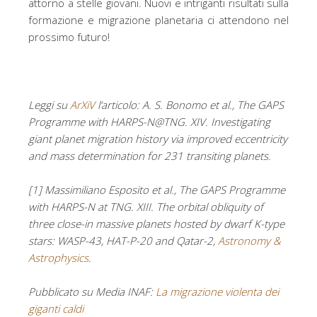
attorno a stelle giovani. Nuovi e intriganti risultati sulla
formazione e migrazione planetaria ci attendono nel
prossimo futuro!
Leggi su
ArXiV
l’articolo: A. S. Bonomo et al., The GAPS
Programme with HARPS-N@TNG. XIV. Investigating
giant planet migration history via improved eccentricity
and mass determination for 231 transiting planets.
[1] Massimiliano Esposito et al., The GAPS Programme
with HARPS-N at TNG. XIII. The orbital obliquity of
three close-in massive planets hosted by dwarf K-type
stars: WASP-43, HAT-P-20 and Qatar-2,
Astronomy &
Astrophysics
.
Pubblicato su Media INAF:
La migrazione violenta dei
giganti caldi