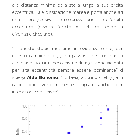
alla distanza minima dalla stella lungo la sua orbita
eccentrica. Tale dissipazione mareale porta anche ad
una progressiva circolarizzazione dell’orbita
eccentrica (ovvero l’orbita da ellittica tende a
diventare circolare).
“In questo studio mettiamo in evidenza come, per
questo campione di giganti gassosi che non hanno
altri pianeti vicini, il meccanismo di migrazione violenta
per alta eccentricità sembra essere dominante” ci
spiega
Aldo Bonomo
. “Tuttavia, alcuni pianeti giganti
caldi sono verosimilmente migrati anche per
interazioni con il disco”.