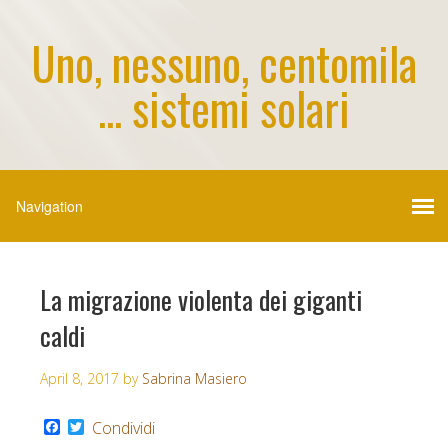
Uno, nessuno, centomila
... sistemi solari
La migrazione violenta dei giganti
caldi
April 8, 2017
by
Sabrina Masiero
F
T
Condividi
a
w