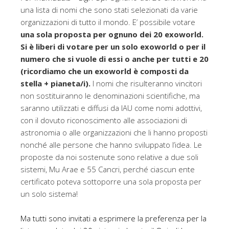
una lista di nomi che sono stati selezionati da varie
organizzazioni di tutto il mondo. E’ possibile votare
una sola proposta per ognuno dei 20 exoworld.
Si è liberi di votare per un solo exoworld o per il
numero che si vuole di essi o anche per tutti e 20
(ricordiamo che un exoworld è composti da
stella + pianeta/i).
I nomi che risulteranno vincitori
non sostituiranno le denominazioni scientifiche, ma
saranno utilizzati e diffusi da IAU come nomi adottivi,
con il dovuto riconoscimento alle associazioni di
astronomia o alle organizzazioni che li hanno proposti
nonché alle persone che hanno sviluppato l’idea. Le
proposte da noi sostenute sono relative a due soli
sistemi, Mu Arae e 55 Cancri, perché ciascun ente
certificato poteva sottoporre una sola proposta per
un solo sistema!
Ma tutti sono invitati a esprimere la preferenza per la