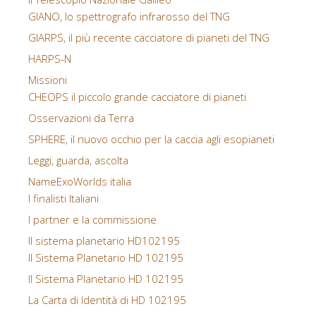
GIANO, lo spettrografo infrarosso del TNG
GIARPS, il più recente cacciatore di pianeti del TNG
HARPS-N
Missioni
CHEOPS il piccolo grande cacciatore di pianeti
Osservazioni da Terra
SPHERE, il nuovo occhio per la caccia agli esopianeti
Leggi, guarda, ascolta
NameExoWorlds italia
I finalisti Italiani
I partner e la commissione
Il sistema planetario HD102195
Il Sistema Planetario HD 102195
Il Sistema Planetario HD 102195
La Carta di Identità di HD 102195