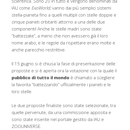
scientifica. Sono 20 in tutto e vengono denominati da
IAU come
ExoWorld;
vanno dai più semplici sistemi
stella-pianeta fino a quelli multipli con stelle doppie e
cinque pianeti orbitanti attorno a una delle due
componenti! Anche le stelle madri sono state
“battezzate”, a meno che non avessero già il loro
nome arabo, e le regole da rispettare erano molte e
anche parecchio restrittive.
Il 15 giugno si è chiusa la fase di presentazione delle
proposte e si è aperta ora la votazione con la quale il
pubblico di tutto il mondo
è chiamato a scegliere
la favorita “battezzando” ufficialmente i pianeti e le
loro stelle.
Le due proposte finaliste sono state selezionate, tra
quelle pervenute, da una commissione apposita e
sono state inserite nel portale gestito da IAU e
ZOOUNIVERSE.