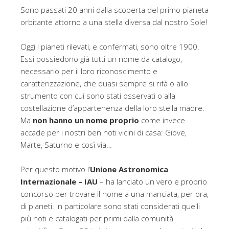
Sono passati 20 anni dalla scoperta del primo pianeta
orbitante attorno a una stella diversa dal nostro Sole!
Oggi i pianeti rilevati, e confermati, sono oltre 1900.
Essi possiedono già tutti un nome da catalogo,
necessario per il loro riconoscimento e
caratterizzazione, che quasi sempre si rifà o allo
strumento con cui sono stati osservati o alla
costellazione d’appartenenza della loro stella madre.
Ma
non hanno un nome proprio
come invece
accade per i nostri ben noti vicini di casa: Giove,
Marte, Saturno e così via…
Per questo motivo l’
Unione Astronomica
Internazionale – IAU
– ha lanciato un vero e proprio
concorso per trovare il nome a una manciata, per ora,
di pianeti. In particolare sono stati considerati quelli
più noti e catalogati per primi dalla comunità