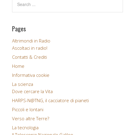
Pages
Altrimondi in Radio
Ascoltaci in radio!
Contatti & Crediti
Home
Informativa cookie
La scienza
Dove cercare la Vita
HARPS-N@TNG, il cacciatore di pianeti
Piccoli e lontani
Verso altre Terre?
La tecnologia
Il Telescopio Nazionale Galileo