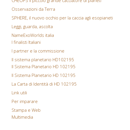
CHEOPS il piccolo grande cacciatore di pianeti
Osservazioni da Terra
SPHERE, il nuovo occhio per la caccia agli esopianeti
Leggi, guarda, ascolta
NameExoWorlds italia
I finalisti Italiani
I partner e la commissione
Il sistema planetario HD102195
Il Sistema Planetario HD 102195
Il Sistema Planetario HD 102195
La Carta di Identità di HD 102195
Link utili
Per imparare
Stampa e Web
Multimedia