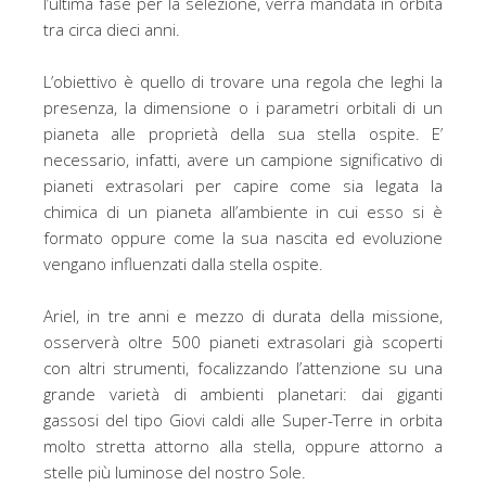
l’ultima fase per la selezione, verrà mandata in orbita
tra circa dieci anni.
L’obiettivo è quello di trovare una regola che leghi la
presenza, la dimensione o i parametri orbitali di un
pianeta alle proprietà della sua stella ospite. E’
necessario, infatti, avere un campione significativo di
pianeti extrasolari per capire come sia legata la
chimica di un pianeta all’ambiente in cui esso si è
formato oppure come la sua nascita ed evoluzione
vengano influenzati dalla stella ospite.
Ariel, in tre anni e mezzo di durata della missione,
osserverà oltre 500 pianeti extrasolari già scoperti
con altri strumenti, focalizzando l’attenzione su una
grande varietà di ambienti planetari: dai giganti
gassosi del tipo Giovi caldi alle Super-Terre in orbita
molto stretta attorno alla stella, oppure attorno a
stelle più luminose del nostro Sole.